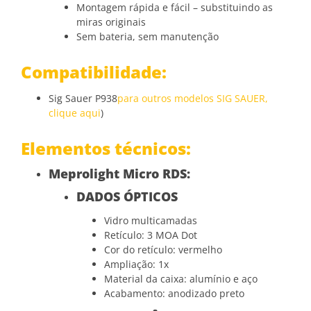
Montagem rápida e fácil – substituindo as
miras originais
Sem bateria, sem manutenção
Compatibilidade:
Sig Sauer P938
para outros modelos SIG SAUER,
clique aqui
)
Elementos técnicos:
Meprolight Micro RDS:
DADOS ÓPTICOS
Vidro multicamadas
Retículo: 3 MOA Dot
Cor do retículo: vermelho
Ampliação: 1x
Material da caixa: alumínio e aço
Acabamento: anodizado preto