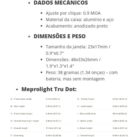
DADOS MECÂNICOS
Ajuste por clique: 0,9 MOA
Material da caixa: alumínio e aço
Acabamento: anodizado preto
DIMENSÕES E PESO
Tamanho da janela: 23x17mm /
0.9″x0.7″
Dimensões: 48x33x26mm /
1.9″x1.3″x1.4″
Peso: 38 gramas (1.34 onças) – com
bateria, mas sem montagem
Meprolight Tru Dot: