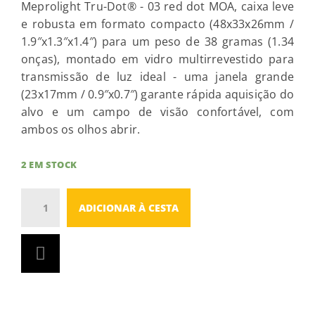
Meprolight Tru-Dot® - 03 red dot MOA, caixa leve
e robusta em formato compacto (48x33x26mm /
1.9″x1.3″x1.4″) para um peso de 38 gramas (1.34
onças), montado em vidro multirrevestido para
transmissão de luz ideal - uma janela grande
(23x17mm / 0.9″x0.7″) garante rápida aquisição do
alvo e um campo de visão confortável, com
ambos os olhos abrir.
2 EM STOCK
Qtd.
ADICIONAR À CESTA