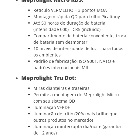
Retículo VERMELHO – 3 pontos MOA
Montagem rápida QD para trilho Picatinny
Até 50 horas de duração da bateria
(intensidade 000) - CR5 (incluído)
Compartimento de bateria conveniente, troca
de bateria sem desmontar
10 níveis de intensidade de luz – para todos
os ambientes
Padrão de fabricação: ISO 9001, NATO e
padrões internacionais MIL
Meprolight Tru Dot:
Miras dianteiras e traseiras
Permite a montagem do Meprolight Micro
com seu sistema QD
Iluminação VERDE
Iluminação de trítio (20% mais brilho que
outros produtos no mercado)
Iluminação ininterrupta dia/noite (garantia
de 12 anos)