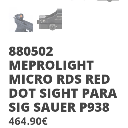
880502
MEPROLIGHT
MICRO RDS RED
DOT SIGHT PARA
SIG SAUER P938
464.90
€